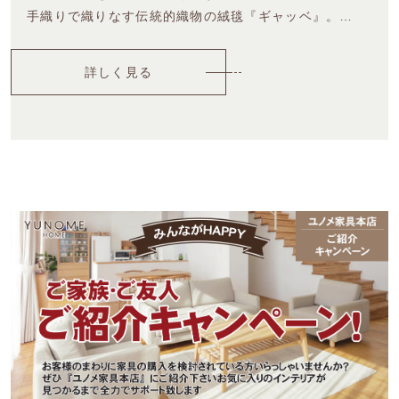
手織りで織りなす伝統的織物の絨毯『ギャッベ』。…
詳しく見る