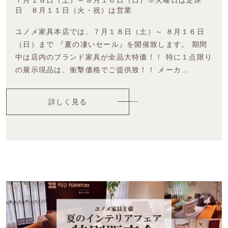
日 ８月１１日（火・祝）は営業
ユノメ家具本店では、７月１８日（土）～ ８月１６日
（日）まで 『夏の凄いセール』を開催致します。 期間
中は店内のブランド家具が全品大特価！！ 特に１点限り
の展示現品は、衝撃価格でご提供致！！ メーカ…
詳しく見る