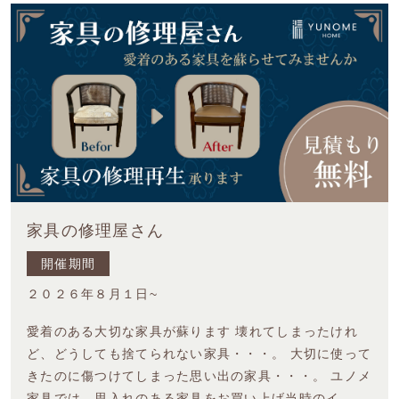
家具の修理屋さん
開催期間
２０２６年８月１日~
愛着のある大切な家具が蘇ります 壊れてしまったけれ
ど、どうしても捨てられない家具・・・。 大切に使って
きたのに傷つけてしまった思い出の家具・・・。 ユノメ
家具では、思入れのある家具をお買い上げ当時のイ…