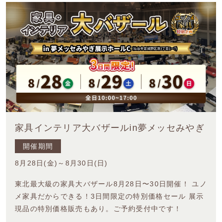
家具インテリア大バザールin夢メッセみやぎ
開催期間
8月28日(金)～8月30日(日)
東北最大級の家具大バザール8月28日〜30日開催！ ユノ
メ家具だからできる！3日間限定の特別価格セール 展示
現品の特別価格販売もあり。ご予約受付中です！