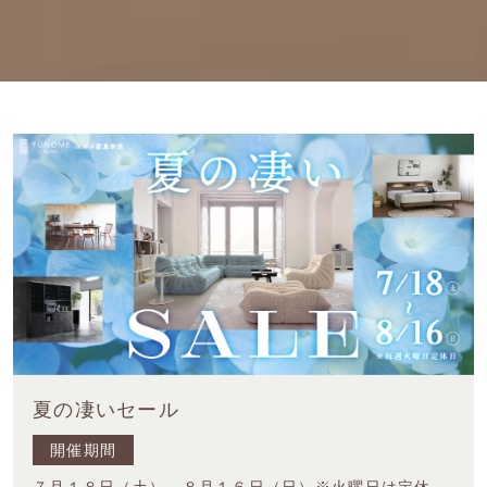
夏の凄いセール
開催期間
７月１８日（土）～８月１６日（日）※火曜日は定休